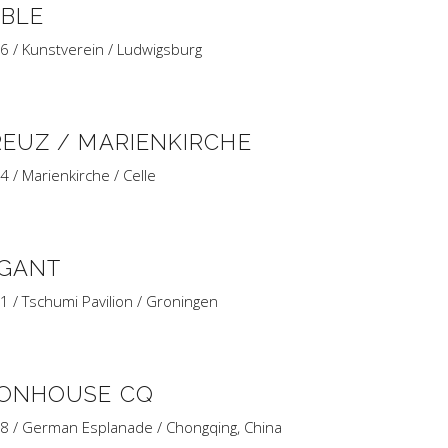
ABLE
6 / Kunstverein / Ludwigsburg
REUZ / MARIENKIRCHE
 / Marienkirche / Celle
IGANT
1 / Tschumi Pavilion / Groningen
CONHOUSE CQ
8 / German Esplanade / Chongqing, China