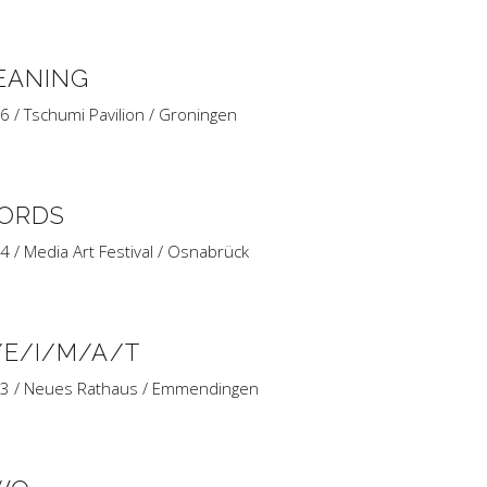
EANING
6 / Tschumi Pavilion / Groningen
ORDS
4 / Media Art Festival / Osnabrück
/E/I/M/A/T
3 / Neues Rathaus / Emmendingen