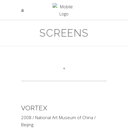
SCREENS
+
VORTEX
2008 / National Art Museum of China /
Beijing