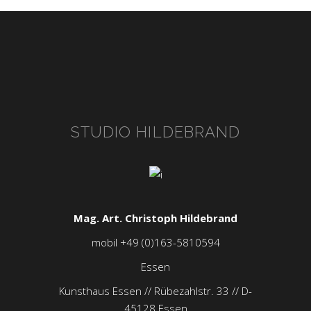
STUDIO HILDEBRAND
Mag. Art. Christoph Hildebrand
mobil +49 (0)163-5810594
Essen
Kunsthaus Essen // Rübezahlstr. 33 // D-
45128 Essen