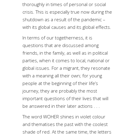
thoroughly in times of personal or social
crisis. This is especially true now during the
shutdown as a result of the pandemic –
with its global causes and its global effects.
In terms of our togetherness, it is
questions that are discussed among
friends, in the family, as well as in political
parties, when it comes to local, national or
global issues. For a migrant, they resonate
with a meaning all their own; for young
people at the beginning of their life’s
journey, they are probably the most
important questions of their lives that will
be answered in their later actions . . .
The word WOHER shines in violet colour
and thematises the past with the coolest
shade of red. At the same time, the letters