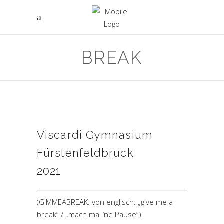
BREAK
Viscardi Gymnasium
Fürstenfeldbruck
2021
(GIMMEABREAK: von englisch: „give me a
break“ / „mach mal ‘ne Pause“)