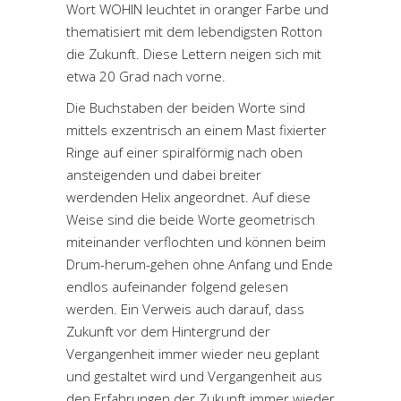
Wort WOHIN leuchtet in oranger Farbe und
thematisiert mit dem lebendigsten Rotton
die Zukunft. Diese Lettern neigen sich mit
etwa 20 Grad nach vorne.
Die Buchstaben der beiden Worte sind
mittels exzentrisch an einem Mast fixierter
Ringe auf einer spiralförmig nach oben
ansteigenden und dabei breiter
werdenden Helix angeordnet. Auf diese
Weise sind die beide Worte geometrisch
miteinander verflochten und können beim
Drum-herum-gehen ohne Anfang und Ende
endlos aufeinander folgend gelesen
werden. Ein Verweis auch darauf, dass
Zukunft vor dem Hintergrund der
Vergangenheit immer wieder neu geplant
und gestaltet wird und Vergangenheit aus
den Erfahrungen der Zukunft immer wieder