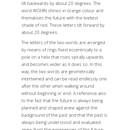
tilt backwards by about 20 degrees. The
word WOHIN shines in orange colour and
thematises the future with the liveliest
shade of red. These letters tilt forward by
about 20 degrees.
The letters of the two words are arranged
by means of rings fixed eccentrically to a
pole on a helix that rises spirally upwards
and becomes wider as it does so. In this
way, the two words are geometrically
intertwined and can be read endlessly one
after the other when walking around
without beginning or end. A reference also
to the fact that the future is always being
planned and shaped anew against the
background of the past and that the past is
always being understood and evaluated
anew from the experiences of the future.