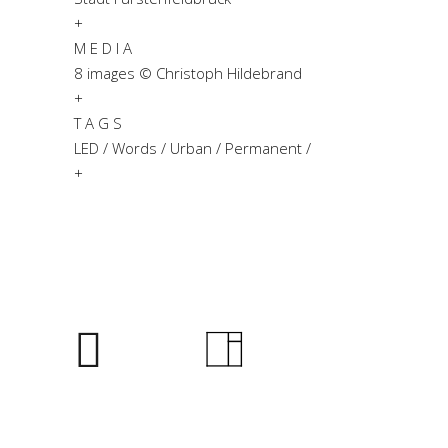
+
M E D I A
8 images © Christoph Hildebrand
+
T A G S
LED / Words / Urban / Permanent /