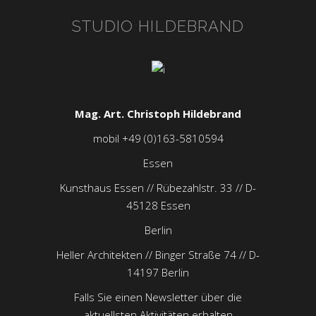
STUDIO HILDEBRAND
Mag. Art. Christoph Hildebrand
mobil +49 (0)163-5810594
Essen
Kunsthaus Essen // Rübezahlstr. 33 // D-
45128 Essen
Berlin
Heller Architekten // Binger Straße 74 // D-
14197 Berlin
Falls Sie einen Newsletter über die
aktuellsten Aktivitäten erhalten