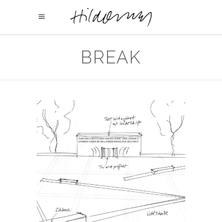
BREAK