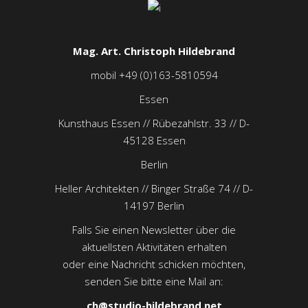
Mag. Art. Christoph Hildebrand
mobil +49 (0)163-5810594
Essen
Kunsthaus Essen // Rübezahlstr. 33 // D-
45128 Essen
Berlin
Heller Architekten // Binger Straße 74 // D-
14197 Berlin
Falls Sie einen Newsletter über die
aktuellsten Aktivitäten erhalten
oder eine Nachricht schicken möchten,
senden Sie bitte eine Mail an:
ch@studio-hildebrand.net