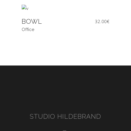
BOWL
32.00
€
Office
STUDIO HILDEBRAND