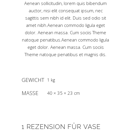
Aenean sollicitudin, lorem quis bibendum
auctor, nisi elit consequat ipsum, nec
sagittis sem nibh id elit. Duis sed odio sit
amet nibh.Aenean commodo ligula eget
dolor. Aenean massa. Cum sociis Theme
natoque penatibus.Aenean commodo ligula
eget dolor. Aenean massa. Cum sociis
Theme natoque penatibus et magnis dis.
GEWICHT
1 kg
MASSE
40 × 35 × 23 cm
1 REZENSION FÜR
VASE