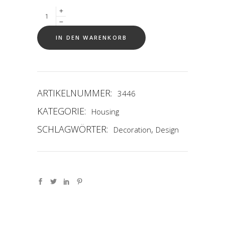
Quantity
IN DEN WARENKORB
ARTIKELNUMMER:
3446
KATEGORIE:
Housing
SCHLAGWÖRTER:
,
Decoration
Design