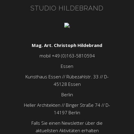
STUDIO HILDEBRAND
Mag. Art. Christoph Hildebrand
mobil +49 (0)163-5810594
Essen
Kunsthaus Essen // Rübezahlstr. 33 // D-
45128 Essen
Berlin
Heller Architekten // Binger Straße 74 // D-
14197 Berlin
Falls Sie einen Newsletter über die
aktuellsten Aktivitäten erhalten