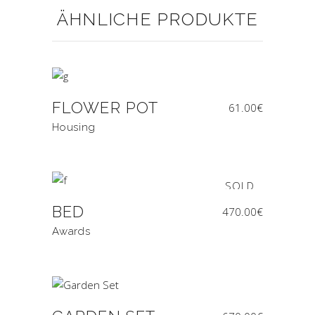
ÄHNLICHE PRODUKTE
FLOWER POT
61.00
€
Housing
SOLD
BED
470.00
€
Awards