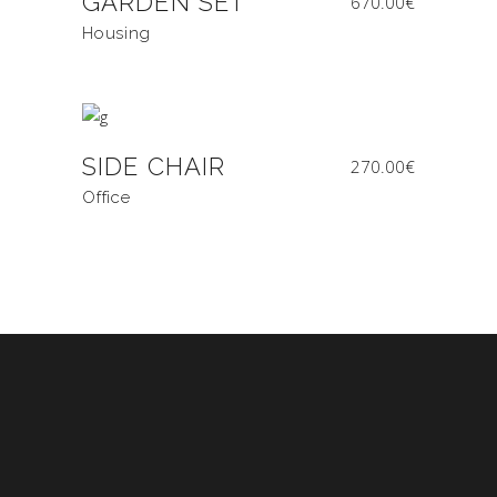
GARDEN SET
670.00
€
Housing
SIDE CHAIR
270.00
€
Office