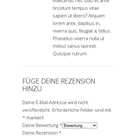
Maecenas nec odio et ante
tincidunt tempus vitae
sapien ut libero? Aliquam
lorem ante, dapibus in,
viverra quis, feugiat a, tellus.
Phasellus viverra nulla ut
metus varius laoreet.
Quisque rutrum.
FÜGE DEINE REZENSION
HINZU
Deine E-Mail-Adresse wird nicht
veröffentlicht.
Erforderliche Felder sind mit
*
markiert
Deine Bewertung
*
Deine Rezension
*