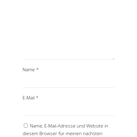
Name
*
E-Mail
*
Name, E-Mail-Adresse und Website in
diesem Browser für meinen nächsten