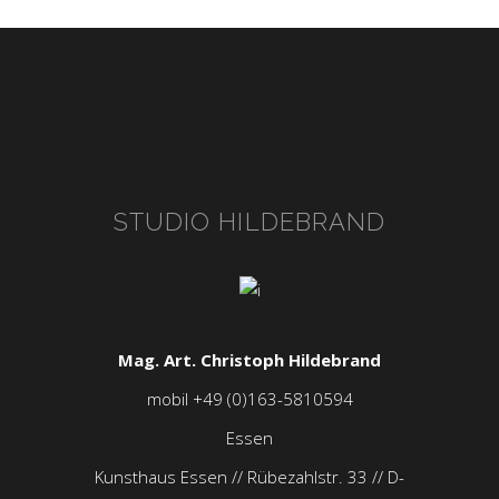
STUDIO HILDEBRAND
Mag. Art. Christoph Hildebrand
mobil +49 (0)163-5810594
Essen
Kunsthaus Essen // Rübezahlstr. 33 // D-