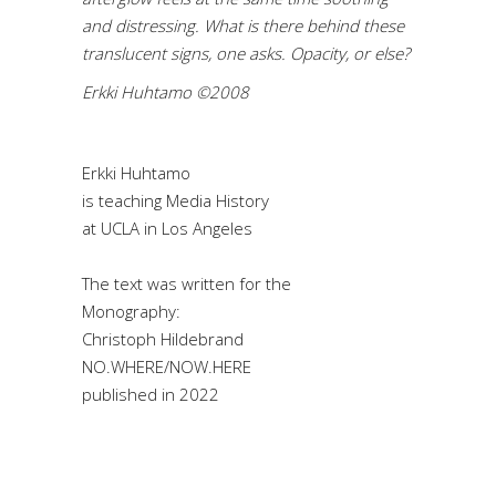
and distressing. What is there behind these
translucent signs, one asks. Opacity, or else?
Erkki Huhtamo ©2008
Erkki Huhtamo
is teaching Media History
at UCLA in Los Angeles
The text was written for the
Monography:
Christoph Hildebrand
NO.WHERE/NOW.HERE
published in 2022