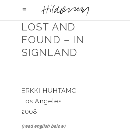
LOST AND
FOUND – IN
SIGNLAND
ERKKI HUHTAMO
Los Angeles
2008
(read english below)