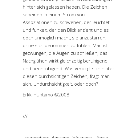
hinter sich gelassen haben. Die Zeichen
scheinen in einem Strom von
Assoziationen zu schweben, der leuchtet
und funkelt, der den Blick anzieht und es
doch unmöglich macht, sie anzustarren,
ohne sich benommen zu fühlen. Man ist
gezwungen, die Augen zu schließen; das
Nachglühen wirkt gleichzeitig beruhigend
und beunruhigend. Was verbirgt sich hinter
diesen durchsichtigen Zeichen, fragt man
sich. Undurchsichtigkeit, oder doch?
Erkki Huhtamo ©2008
///
Iconosphere, Adscape, Infospace – these