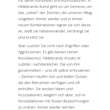
mit deren Kontexten und Konnotationen. In
Hildebrands Kunst geht es um Semiose, um
das „Leben“ der Zeichen, die unseren Alltag
umgeben. Immer wieder und in immer
neuen Kombinationen eignet sie sich diese
an, stellt sie nebeneinander, verdrängt sie
und ersetzt sie.
Aber suchen Sie nicht nach Angriffen oder
Aggressionen: Es gibt keinen reinen
Ikonoklasmus. Hildebrands Ansatz ist
subtiler, nachdenklicher. Die von ihm
gesammelten – und oft selbst erfundenen
– Zeichen häufen sich und bilden Cluster,
die den Betrachter verfolgen und oft
einhüllen. Sie wecken Ideen und
Assoziationen, weigern sich aber, sich in
Konstellationen mit festen Bezeichnungen
zu ordnen. Immer wieder werden