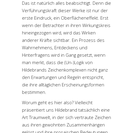
Das ist natürlich alles beabsichtigt. Denn die
Verführungskraft dieser Werke ist nur der
erste Eindruck, ein Oberflächeneffekt. Erst
wenn der Betrachter in ihren Wirkungskreis
hineingezogen wird, wird das Wirken
anderer Kräfte sichtbar. Ein Prozess des
Wahrnehmens, Entdeckens und
Hinterfragens wird in Gang gesetzt, wenn
man merkt, dass die (Un-)Logik von
Hildebrands Zeichenkomplexen nicht ganz
den Erwartungen und Regeln entspricht,
die ihre alltäglichen Erscheinungsformen
bestimmen.
Worum geht es hier also? Vielleicht
präsentiert uns Hildebrand tatsächlich eine
Art Traumwelt, in der sich vertraute Zeichen
aus ihren gewohnten Zusammenhängen
gelöst und ihre prosaischen Bedeutungen