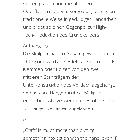
seinen grauen und metallischen
Oberflächen. Die Blattvergoldung erfolgt auf
traditionelle Weise in geduldiger Handarbeit
und bildet so einen Gegenpol zur High-
Tech-Produktion des Grundkörpers.
Aufhängung:
Die Skulptur hat ein Gesamtgewicht von ca.
200kg und wird an 4 Edelstahlseilen mittels
Klemmen oder Bolzen von den zwei
mittleren Stahlträgern der
Unterkonstruktion des Vordach abgehängt,
so dass pro Hängepunkt ca. 50 kg Last
entstehen. Alle verwendeten Bauteile sind
für hängende Lasten zugelassen.
//
„Craft“ is much more than putting
something into action with the hand, even if