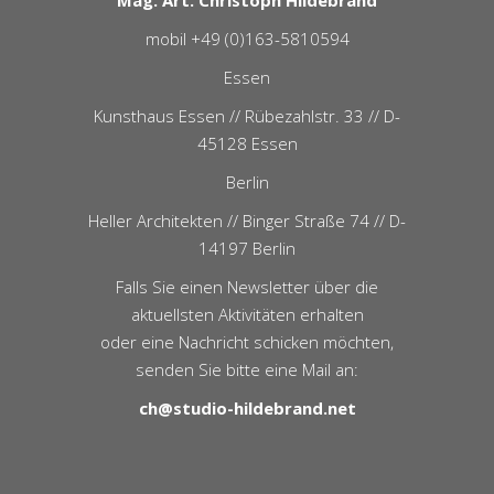
Mag. Art. Christoph Hildebrand
mobil +49 (0)163-5810594
Essen
Kunsthaus Essen // Rübezahlstr. 33 // D-
45128 Essen
Berlin
Heller Architekten // Binger Straße 74 // D-
14197 Berlin
Falls Sie einen Newsletter über die
aktuellsten Aktivitäten erhalten
oder eine Nachricht schicken möchten,
senden Sie bitte eine Mail an:
ch@studio-hildebrand.net