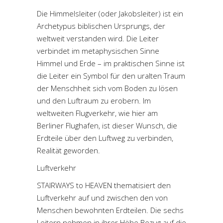
Die Himmelsleiter (oder Jakobsleiter) ist ein
Archetypus biblischen Ursprungs, der
weltweit verstanden wird. Die Leiter
verbindet im metaphysischen Sinne
Himmel und Erde – im praktischen Sinne ist
die Leiter ein Symbol für den uralten Traum
der Menschheit sich vom Boden zu lösen
und den Luftraum zu erobern. Im
weltweiten Flugverkehr, wie hier am
Berliner Flughafen, ist dieser Wunsch, die
Erdteile über den Luftweg zu verbinden,
Realität geworden.
Luftverkehr
STAIRWAYS to HEAVEN thematisiert den
Luftverkehr auf und zwischen den von
Menschen bewohnten Erdteilen. Die sechs
Leitern nehmen in ihrer Höhe Bezug auf die