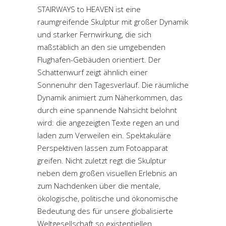
STAIRWAYS to HEAVEN ist eine
raumgreifende Skulptur mit großer Dynamik
und starker Fernwirkung, die sich
maßstäblich an den sie umgebenden
Flughafen-Gebäuden orientiert. Der
Schattenwurf zeigt ähnlich einer
Sonnenuhr den Tagesverlauf. Die räumliche
Dynamik animiert zum Näherkommen, das
durch eine spannende Nahsicht belohnt
wird: die angezeigten Texte regen an und
laden zum Verweilen ein. Spektakuläre
Perspektiven lassen zum Fotoapparat
greifen. Nicht zuletzt regt die Skulptur
neben dem großen visuellen Erlebnis an
zum Nachdenken über die mentale,
ökologische, politische und ökonomische
Bedeutung des für unsere globalisierte
Weltgesellschaft so existentiellen