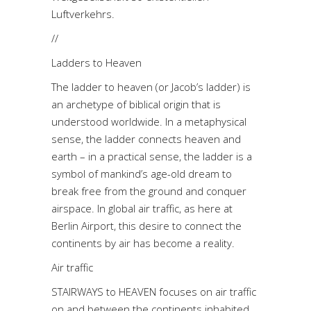
Luftverkehrs.
//
Ladders to Heaven
The ladder to heaven (or Jacob’s ladder) is
an archetype of biblical origin that is
understood worldwide. In a metaphysical
sense, the ladder connects heaven and
earth – in a practical sense, the ladder is a
symbol of mankind’s age-old dream to
break free from the ground and conquer
airspace. In global air traffic, as here at
Berlin Airport, this desire to connect the
continents by air has become a reality.
Air traffic
STAIRWAYS to HEAVEN focuses on air traffic
on and between the continents inhabited