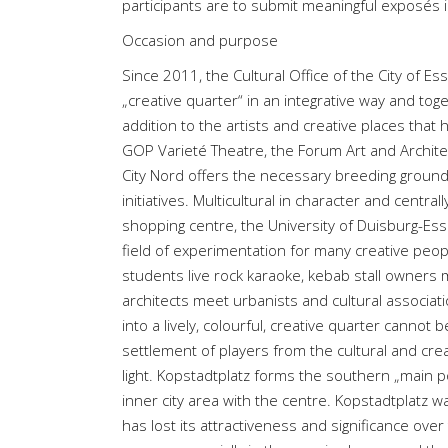
participants are to submit meaningful exposés 
Occasion and purpose
Since 2011, the Cultural Office of the City of E
„creative quarter“ in an integrative way and tog
addition to the artists and creative places that
GOP Varieté Theatre, the Forum Art and Archit
City Nord offers the necessary breeding ground 
initiatives. Multicultural in character and centra
shopping centre, the University of Duisburg-Es
field of experimentation for many creative peopl
students live rock karaoke, kebab stall owners 
architects meet urbanists and cultural associati
into a lively, colourful, creative quarter canno
settlement of players from the cultural and crea
light. Kopstadtplatz forms the southern „main p
inner city area with the centre. Kopstadtplatz
has lost its attractiveness and significance over 