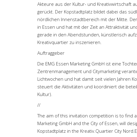
Akteure aus der Kultur- und Kreativwirtschaft a
gerückt. Der Kopstadtplatz bildet dabei das süd
nördlichen Innenstadtbereich mit der Mitte. De
in Essen und hat mit der Zeit an Attraktivität u
gerade in den Abendstunden, künstlerisch aufz
Kreativquartier zu inszenieren.
Auftraggeber
Die EMG Essen Marketing GmbH ist eine Tochter
Zentrenmanagement und Citymarketing verantwo
Lichtwochen und hat damit seit vielen Jahren K
steuert die Aktivitäten und koordiniert die bet
Kultur).
//
The aim of this invitation competition is to find
Marketing GmbH and the City of Essen, will desig
Kopstadtplatz in the Kreativ.Quartier City Nord.