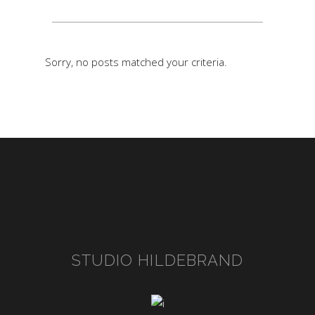
Sorry, no posts matched your criteria.
STUDIO HILDEBRAND