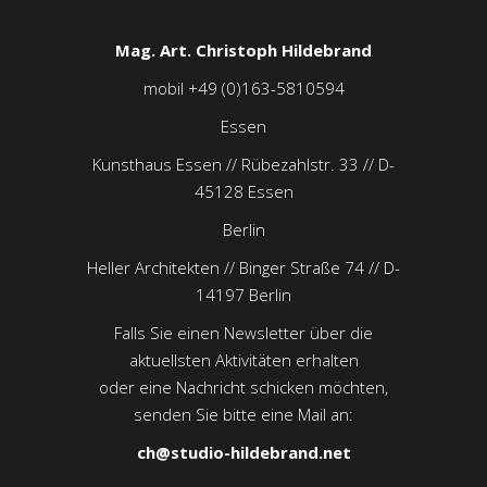
Mag. Art. Christoph Hildebrand
mobil +49 (0)163-5810594
Essen
Kunsthaus Essen // Rübezahlstr. 33 // D-
45128 Essen
Berlin
Heller Architekten // Binger Straße 74 // D-
14197 Berlin
Falls Sie einen Newsletter über die
aktuellsten Aktivitäten erhalten
oder eine Nachricht schicken möchten,
senden Sie bitte eine Mail an:
ch@studio-hildebrand.net